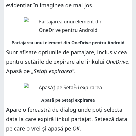
evidențiat în imaginea de mai jos.
Sunt afișate opțiunile de partajare, inclusiv cea
pentru setările de expirare ale linkului
OneDrive
.
Apasă pe
„Setați expirarea”
.
Apare o fereastră de dialog unde poți selecta
data la care expiră linkul partajat. Setează data
pe care o vrei și apasă pe
OK
.