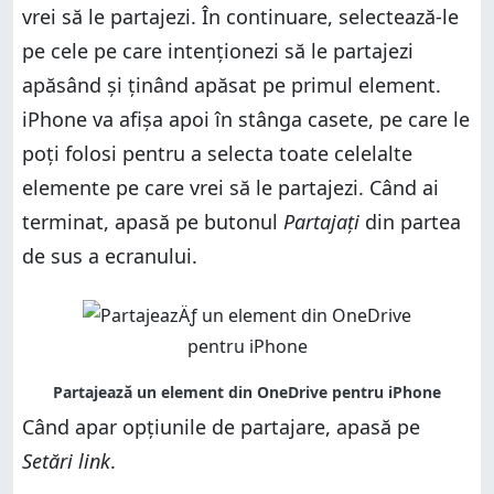
vrei să le partajezi. În continuare, selectează-le
pe cele pe care intenționezi să le partajezi
apăsând și ținând apăsat pe primul element.
iPhone va afișa apoi în stânga casete, pe care le
poți folosi pentru a selecta toate celelalte
elemente pe care vrei să le partajezi. Când ai
terminat, apasă pe butonul
Partajați
din partea
de sus a ecranului.
Când apar opțiunile de partajare, apasă pe
Setări link
.