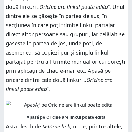
două linkuri
„Oricine are linkul poate edita”
. Unul
dintre ele se găsește în partea de sus, în
secțiunea în care poți trimite linkul partajat
direct altor persoane sau grupuri, iar celălalt se
găsește în partea de jos, unde poți, de
asemenea, să copiezi pur și simplu linkul
partajat pentru a-l trimite manual oricui dorești
prin aplicații de chat, e-mail etc. Apasă pe
oricare dintre cele două linkuri
„Oricine are
linkul poate edita”
.
Asta deschide
Setările link
, unde, printre altele,