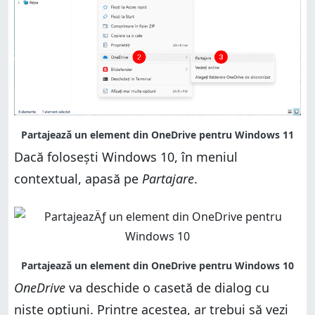
Dacă folosești Windows 10, în meniul
contextual, apasă pe
Partajare
.
OneDrive
va deschide o casetă de dialog cu
niște opțiuni. Printre acestea, ar trebui să vezi