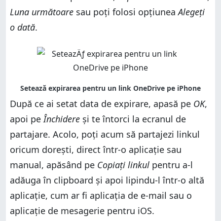
Luna următoare
sau poți folosi opțiunea
Alegeți
o dată
.
După ce ai setat data de expirare, apasă pe
OK
,
apoi pe
Închidere
și te întorci la ecranul de
partajare. Acolo, poți acum să partajezi linkul
oricum dorești, direct într-o aplicație sau
manual, apăsând pe
Copiați linkul
pentru a-l
adăuga în clipboard și apoi lipindu-l într-o altă
aplicație, cum ar fi aplicația de e-mail sau o
aplicație de mesagerie pentru iOS.