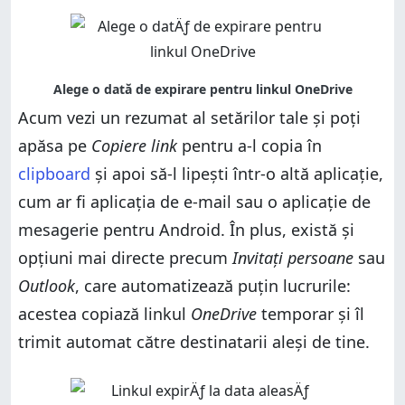
Acum vezi un rezumat al setărilor tale și poți
apăsa pe
Copiere link
pentru a-l copia în
clipboard
și apoi să-l lipești într-o altă aplicație,
cum ar fi aplicația de e-mail sau o aplicație de
mesagerie pentru Android. În plus, există și
opțiuni mai directe precum
Invitați persoane
sau
Outlook
, care automatizează puțin lucrurile:
acestea copiază linkul
OneDrive
temporar și îl
trimit automat către destinatarii aleși de tine.