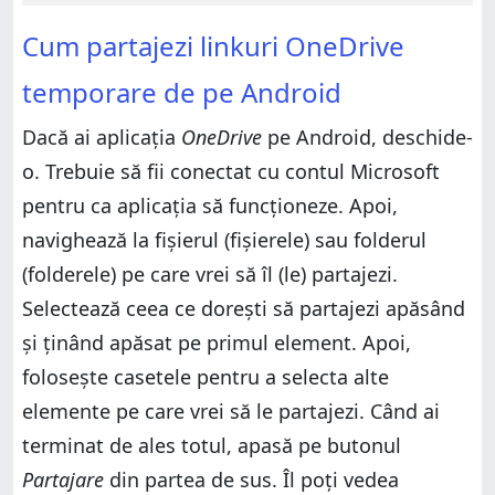
Cum partajezi linkuri OneDrive
temporare de pe Android
Dacă ai aplicația
OneDrive
pe Android, deschide-
o. Trebuie să fii conectat cu contul Microsoft
pentru ca aplicația să funcționeze. Apoi,
navighează la fișierul (fișierele) sau folderul
(folderele) pe care vrei să îl (le) partajezi.
Selectează ceea ce dorești să partajezi apăsând
și ținând apăsat pe primul element. Apoi,
folosește casetele pentru a selecta alte
elemente pe care vrei să le partajezi. Când ai
terminat de ales totul, apasă pe butonul
Partajare
din partea de sus. Îl poți vedea