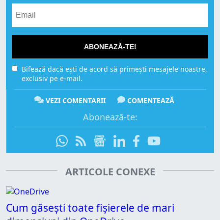
ABONEAZĂ-TE!
Bifează dacă ești de acord să primești mesajele noastre,
exclusiv pe e-mail.
VEZI COMENTARII
COMENTEAZĂ
Abonează-te:
ARTICOLE CONEXE
Cum găsești toate fișierele de mari