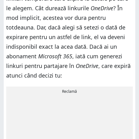
le alegem. Cât durează linkurile
OneDrive
? În
mod implicit, acestea vor dura pentru
totdeauna. Dar, dacă alegi să setezi o dată de
expirare pentru un astfel de link, el va deveni
indisponibil exact la acea dată. Dacă ai un
abonament
Microsoft 365
, iată cum generezi
linkuri pentru partajare în
OneDrive
, care expiră
atunci când decizi tu:
Reclamă