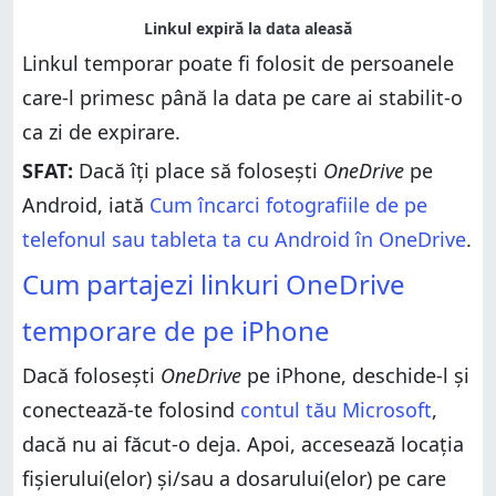
Linkul temporar poate fi folosit de persoanele
care-l primesc până la data pe care ai stabilit-o
ca zi de expirare.
SFAT:
Dacă îți place să folosești
OneDrive
pe
Android, iată
Cum încarci fotografiile de pe
telefonul sau tableta ta cu Android în OneDrive
.
Cum partajezi linkuri OneDrive
temporare de pe iPhone
Dacă folosești
OneDrive
pe iPhone, deschide-l și
conectează-te folosind
contul tău Microsoft
,
dacă nu ai făcut-o deja. Apoi, accesează locația
fișierului(elor) și/sau a dosarului(elor) pe care