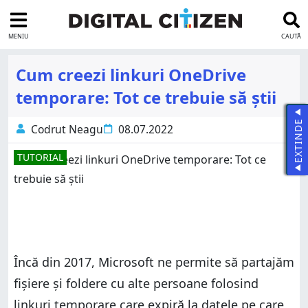
MENIU
CAUTĂ
Cum creezi linkuri OneDrive
temporare: Tot ce trebuie să știi
EXTINDE
Codrut Neagu
08.07.2022
TUTORIAL
Încă din 2017, Microsoft ne permite să partajăm
fișiere și foldere cu alte persoane folosind
linkuri temporare care expiră la datele pe care