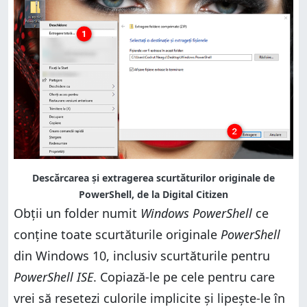
Descărcarea și extragerea scurtăturilor originale de
PowerShell, de la Digital Citizen
Obții un folder numit
Windows PowerShell
ce
conține toate scurtăturile originale
PowerShell
din Windows 10, inclusiv scurtăturile pentru
PowerShell ISE
. Copiază-le pe cele pentru care
vrei să resetezi culorile implicite și lipește-le în