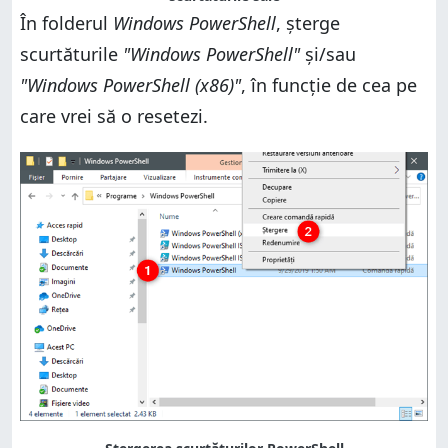
În folderul
Windows PowerShell
, șterge
scurtăturile
"Windows PowerShell"
și/sau
"Windows PowerShell (x86)"
, în funcție de cea pe
care vrei să o resetezi.