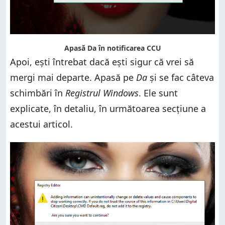
Apasă Da în notificarea CCU
Apoi, ești întrebat dacă ești sigur că vrei să
mergi mai departe. Apasă pe
Da
și se fac câteva
schimbări în
Registrul Windows
. Ele sunt
explicate, în detaliu, în următoarea secțiune a
acestui articol.