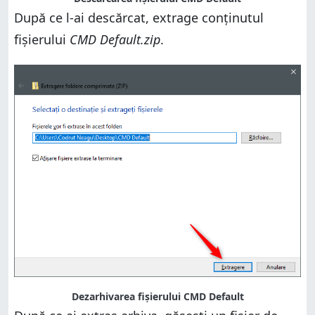
După ce l-ai descărcat, extrage conținutul
fișierului
CMD Default.zip
.
Dezarhivarea fișierului CMD Default