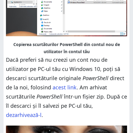
Copierea scurtăturilor PowerShell din contul nou de
utilizator în contul tău
Dacă preferi să nu creezi un cont nou de
utilizator pe PC-ul tău cu Windows 10, poți să
descarci scurtăturile originale
PowerShell
direct
de la noi, folosind
acest link
. Am arhivat
scurtăturile
PowerShell
într-un fișier zip. După ce
îl descarci și îl salvezi pe PC-ul tău,
dezarhivează-l
.