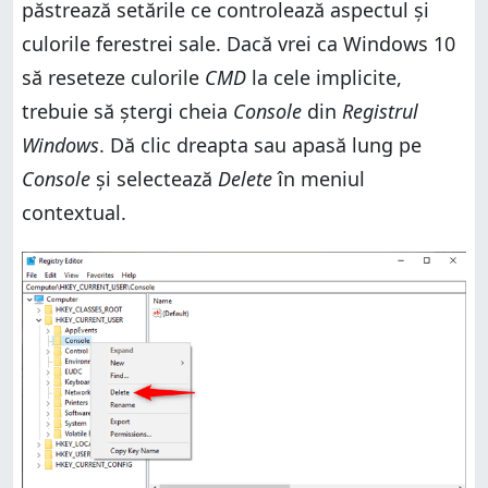
păstrează setările ce controlează aspectul și
culorile ferestrei sale. Dacă vrei ca Windows 10
să reseteze culorile
CMD
la cele implicite,
trebuie să ștergi cheia
Console
din
Registrul
Windows
. Dă clic dreapta sau apasă lung pe
Console
și selectează
Delete
în meniul
contextual.