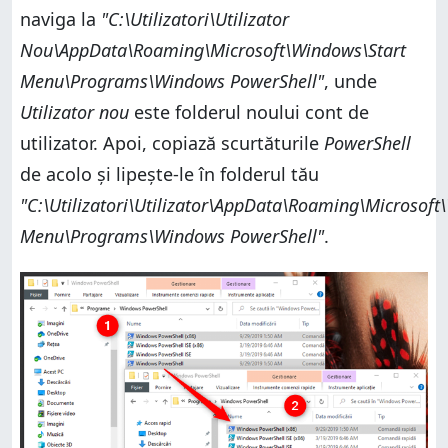
naviga la
"C:\Utilizatori\Utilizator
Nou\AppData\Roaming\Microsoft\Windows\Start
Menu\Programs\Windows PowerShell"
, unde
Utilizator nou
este folderul noului cont de
utilizator. Apoi, copiază scurtăturile
PowerShell
de acolo și lipește-le în folderul tău
"C:\Utilizatori\Utilizator\AppData\Roaming\Microsoft
Menu\Programs\Windows PowerShell"
.