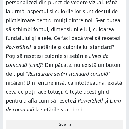
personalizezi din punct de vedere vizual. Până
la urmă, aspectul și culorile lor sunt destul de
plictisitoare pentru mulți dintre noi. S-ar putea
să schimbi fontul, dimensiunile lui, culoarea
fundalului și altele. Ce faci dacă vrei să resetezi
PowerShell
la setările și culorile lui standard?
Poți să resetezi culorile și setările
Liniei de
comandă (cmd)
? Din păcate, nu există un buton
de tipul
"Restaurare setări standard consolă"
nicăieri! Din fericire însă, ca întotdeauna, există
ceva ce poți face totuși. Citește acest ghid
pentru a afla cum să resetezi
PowerShell
și
Linia
de comandă
la setările standard:
Reclamă