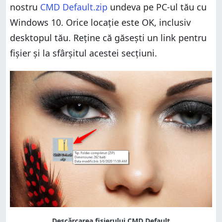
nostru
CMD Default.zip
undeva pe PC-ul tău cu
Windows 10. Orice locație este OK, inclusiv
desktopul tău. Reține că găsești un link pentru
fișier și la sfârșitul acestei secțiuni.
Descărcarea fișierului CMD Default