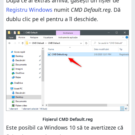
După ce ai extras arhiva, găsești un fișier de
Registru Windows
numit
CMD Default.reg
. Dă
dublu clic pe el pentru a îl deschide.
Fișierul CMD Default.reg
Este posibil ca Windows 10 să te avertizeze că