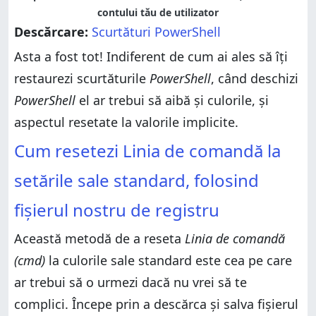
contului tău de utilizator
Descărcare:
Scurtături PowerShell
Asta a fost tot! Indiferent de cum ai ales să îți
restaurezi scurtăturile
PowerShell
, când deschizi
PowerShell
el ar trebui să aibă și culorile, și
aspectul resetate la valorile implicite.
Cum resetezi Linia de comandă la
setările sale standard, folosind
fișierul nostru de registru
Această metodă de a reseta
Linia de comandă
(cmd)
la culorile sale standard este cea pe care
ar trebui să o urmezi dacă nu vrei să te
complici. Începe prin a descărca și salva fișierul