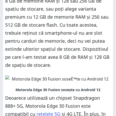
8 GB de memorie RAM și 128 sau 256 GB de
spațiu de stocare, sau poți alege varianta
premium cu 12 GB de memorie RAM și 256 sau
512 GB de stocare flash. Cu toate acestea,
trebuie reținut că smartphone-ul nu are slot
pentru carduri de memorie, deci nu vei putea
extinde ulterior spațiul de stocare. Dispozitivul
pe care l-am testat avea 8 GB de RAM și 128 GB
de spațiu de stocare.
Deoarece utilizează un chipset Snapdragon
888+ 5G, Motorola Edge 30 Fusion este
compatibil cu
rețelele 5G
și 4G LTE. În plus, în