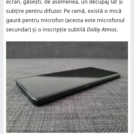
ecran, găsești, de asemenea, un decupaj lat și
subțire pentru difuzor. Pe ramă, există o mică
gaură pentru microfon (acesta este microfonul
secundar) și o inscripție subtilă
Dolby Atmos
.