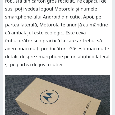
robustă din carton gros reciclat. Pe capacul de
sus, poți vedea logoul Motorola și numele
smartphone-ului Android din cutie. Apoi, pe
partea laterală, Motorola te anunță cu mândrie
că ambalajul este ecologic. Este ceva
îmbucurător și o practică la care ar trebui să
adere mai mulți producători. Găsești mai multe
detalii despre smartphone pe un abțibild lateral
și pe partea de jos a cutiei.