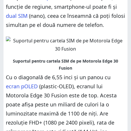
funcție de regiune, smartphone-ul poate fi și
dual SIM
(nano), ceea ce înseamnă că poți folosi
simultan pe el două numere de telefon.
Cu o diagonală de 6,55 inci și un panou cu
ecran pOLED
(plastic-OLED), ecranul lui
Motorola Edge 30 Fusion este de top. Acesta
poate afișa peste un miliard de culori la o
luminozitate maximă de 1100 de niți. Are
rezoluție FHD+ (1080 pe 2400 pixeli), rata de