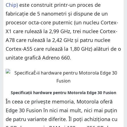
Chip)
este construit printr-un proces de
fabricație de 5 nanometri și dispune de un
procesor octa-core puternic (un nucleu Cortex-
X1 care rulează la 2,99 GHz, trei nuclee Cortex-
A78 care rulează la 2,42 GHz și patru nuclee
Cortex-A55 care rulează la 1,80 GHz) alături de o
unitate grafică Adreno 660.
În ceea ce privește memoria, Motorola oferă
Edge 30 Fusion în nici mai mult, nici mai puțin
de patru variante diferite. Îl poți achiziționa cu