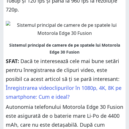
1080p și 120 fps și până la 960 fps la rezoluție
720p.
SFAT:
Dacă te interesează cele mai bune setări
pentru înregistrarea de clipuri video, este
posibil ca acest articol să ți se pară interesant:
Înregistrarea videoclipurilor în 1080p, 4K, 8K pe
smartphone: Cum e ideal?
Autonomia telefonului Motorola Edge 30 Fusion
este asigurată de o baterie mare Li-Po de 4400
mAh, care nu este detașabilă. După cum