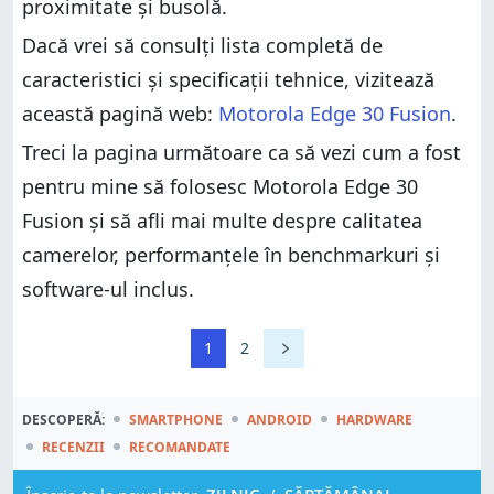
proximitate și busolă.
Dacă vrei să consulți lista completă de
caracteristici și specificații tehnice, vizitează
această pagină web:
Motorola Edge 30 Fusion
.
Treci la pagina următoare ca să vezi cum a fost
pentru mine să folosesc Motorola Edge 30
Fusion și să afli mai multe despre calitatea
camerelor, performanțele în benchmarkuri și
software-ul inclus.
1
2
DESCOPERĂ:
SMARTPHONE
ANDROID
HARDWARE
RECENZII
RECOMANDATE