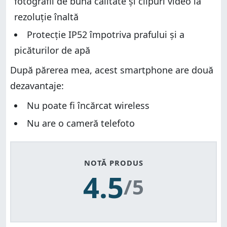
fotografii de bună calitate și clipuri video la
rezoluție înaltă
Protecție IP52 împotriva prafului și a
picăturilor de apă
După părerea mea, acest smartphone are două
dezavantaje:
Nu poate fi încărcat wireless
Nu are o cameră telefoto
NOTĂ PRODUS
4.5
/5