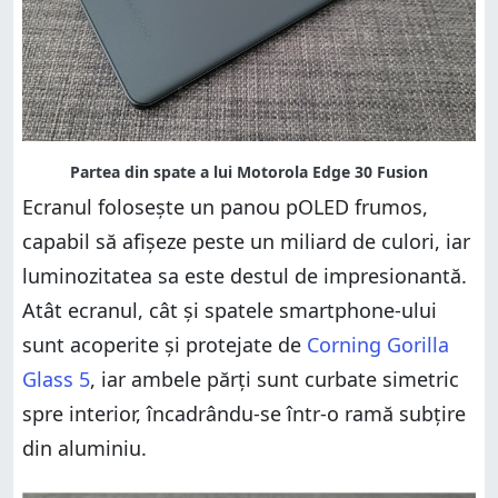
Ecranul folosește un panou pOLED frumos,
capabil să afișeze peste un miliard de culori, iar
luminozitatea sa este destul de impresionantă.
Atât ecranul, cât și spatele smartphone-ului
sunt acoperite și protejate de
Corning Gorilla
Glass 5
, iar ambele părți sunt curbate simetric
spre interior, încadrându-se într-o ramă subțire
din aluminiu.