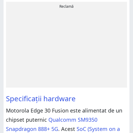
Reclamă
Specificații hardware
Motorola Edge 30 Fusion este alimentat de un
chipset puternic
Qualcomm SM9350
Snapdragon 888+ 5G
. Acest
SoC (System on a