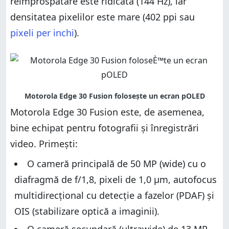
reîmprospătare este ridicată (144 Hz), iar
densitatea pixelilor este mare (402 ppi sau
pixeli per inchi
).
Motorola Edge 30 Fusion este, de asemenea,
bine echipat pentru fotografii și înregistrări
video. Primești:
O cameră principală de 50 MP (wide) cu o
diafragmă de f/1,8, pixeli de 1,0 µm, autofocus
multidirecțional cu detecție a fazelor (PDAF) și
OIS (stabilizare optică a imaginii).