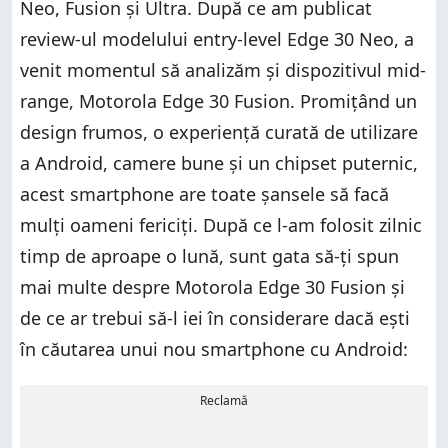
Neo, Fusion și Ultra. După ce am publicat
review-ul modelului entry-level Edge 30 Neo, a
venit momentul să analizăm și dispozitivul mid-
range, Motorola Edge 30 Fusion. Promițând un
design frumos, o experiență curată de utilizare
a Android, camere bune și un chipset puternic,
acest smartphone are toate șansele să facă
mulți oameni fericiți. După ce l-am folosit zilnic
timp de aproape o lună, sunt gata să-ți spun
mai multe despre Motorola Edge 30 Fusion și
de ce ar trebui să-l iei în considerare dacă ești
în căutarea unui nou smartphone cu Android:
Reclamă