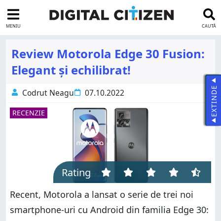
MENIU
CAUTĂ
Review Motorola Edge 30 Fusion:
Elegant și echilibrat!
EXTINDE
Codrut Neagu
07.10.2022
RECENZIE
Rating
Recent, Motorola a lansat o serie de trei noi
smartphone-uri cu Android din familia Edge 30: