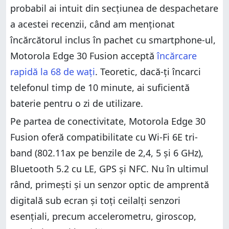
probabil ai intuit din secțiunea de despachetare
a acestei recenzii, când am menționat
încărcătorul inclus în pachet cu smartphone-ul,
Motorola Edge 30 Fusion acceptă
încărcare
rapidă la 68 de wați
. Teoretic, dacă-ți încarci
telefonul timp de 10 minute, ai suficientă
baterie pentru o zi de utilizare.
Pe partea de conectivitate, Motorola Edge 30
Fusion oferă compatibilitate cu Wi-Fi 6E tri-
band (802.11ax pe benzile de 2,4, 5 și 6 GHz),
Bluetooth 5.2 cu LE, GPS și NFC. Nu în ultimul
rând, primești și un senzor optic de amprentă
digitală sub ecran și toți ceilalți senzori
esențiali, precum accelerometru, giroscop,