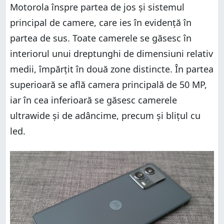
Motorola înspre partea de jos și sistemul
principal de camere, care ies în evidență în
partea de sus. Toate camerele se găsesc în
interiorul unui dreptunghi de dimensiuni relativ
medii, împărțit în două zone distincte. În partea
superioară se află camera principală de 50 MP,
iar în cea inferioară se găsesc camerele
ultrawide și de adâncime, precum și blițul cu
led.