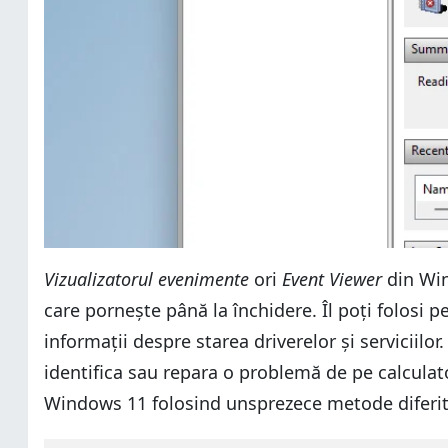
Vizualizatorul evenimente
ori
Event Viewer
din Win
care pornește până la închidere. Îl poți folosi pe
informații despre starea driverelor și serviciilor
identifica sau repara o problemă de pe calculato
Windows 11 folosind unsprezece metode diferit