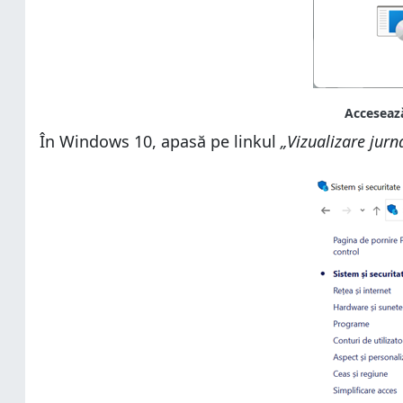
În Windows 10, apasă pe linkul
„Vizualizare jur