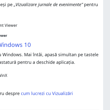
peși pe
„Vizualizare jurnale de evenimente”
pentru
 Windows 10
cu Windows. Mai întâi, apasă simultan pe tastele
statură pentru a deschide aplicația.
tru despre
cum lucrezi cu Vizualizări