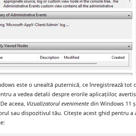
dows este o unealtă puternică, ce înregistrează tot 
ntru a vedea detalii despre erorile aplicațiilor, avert
. De aceea,
Vizualizatorul evenimente
din Windows 11 și
rul sau dispozitivul tău. Citește acest ghid pentru a
e: