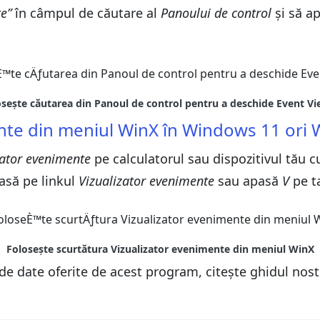
e”
în câmpul de căutare al
Panoului de control
și să a
ente din meniul WinX în Windows 11 ori
ator evenimente
pe calculatorul sau dispozitivul tău 
asă pe linkul
Vizualizator evenimente
sau apasă
V
pe ta
 de date oferite de acest program, citește ghidul nos