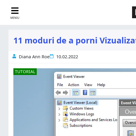
MENIU
11 moduri de a porni Vizualiz
Diana Ann Roe
10.02.2022
TUTORIAL