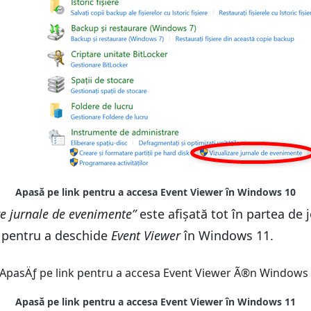
re jurnale de evenimente”
este afișată tot în partea de j
k pentru a deschide
Event Viewer
în Windows 11.