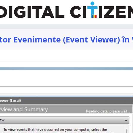
ator Evenimente (Event Viewer) î