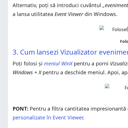
Alternativ, poți să introduci cuvântul
„eveniment
a lansa utilitatea
Event Viewer
din Windows.
3. Cum lansezi Vizualizator evenim
Poți folosi și
meniul WinX
pentru a porni
Vizualiz
Windows + X
pentru a deschide meniul. Apoi, ap
PONT:
Pentru a filtra cantitatea impresionantă
personalizate în Event Viewer
.