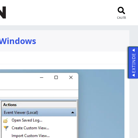
CAUTĂ
n Windows
EXTINDE