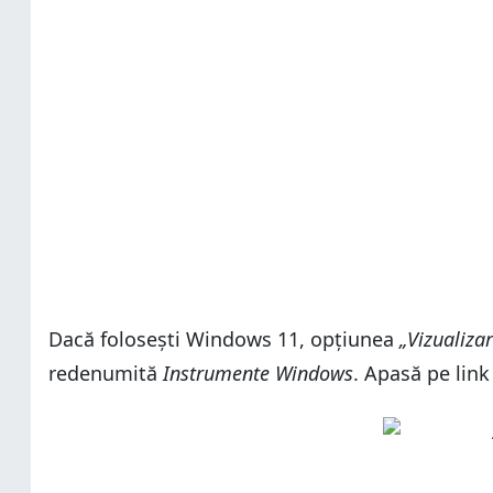
Dacă folosești Windows 11, opțiunea
„Vizualiza
redenumită
Instrumente Windows
. Apasă pe lin