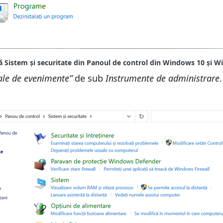
nale de evenimente”
de sub
Instrumente de administrare
.