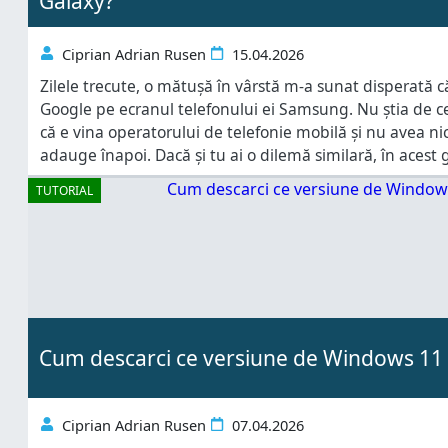
Galaxy?
Ciprian Adrian Rusen
15.04.2026
Zilele trecute, o mătușă în vârstă m-a sunat disperată 
Google pe ecranul telefonului ei Samsung. Nu știa de ce
că e vina operatorului de telefonie mobilă și nu avea n
adauge înapoi. Dacă și tu ai o dilemă similară, în acest 
toate widgeturile de la
TUTORIAL
Cum descarci ce versiune de Windows 11 
Ciprian Adrian Rusen
07.04.2026