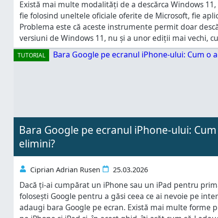
Există mai multe modalități de a descărca Windows 11, 
fie folosind uneltele oficiale oferite de Microsoft, fie apl
Problema este că aceste instrumente permit doar descă
versiuni de Windows 11, nu și a unor ediții mai vechi, cum
în 2021. Dacă ai nevoie de o versiune specifică de Win
TUTORIAL
Bara Google pe ecranul iPhone-ului: Cum
elimini?
Ciprian Adrian Rusen
25.03.2026
Dacă ți-ai cumpărat un iPhone sau un iPad pentru prima 
folosești Google pentru a găsi ceea ce ai nevoie pe inter
adaugi bara Google pe ecran. Există mai multe forme 