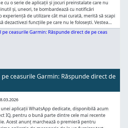
cu o serie de aplicații și jocuri preinstalate care nu
inutil și, uneori, te bombardează cu notificări
o experiență de utilizare cât mai curată, merită să scapi
 dezactivezi funcțiile pe care nu le folosești. Vestea
r din Olanda a creat un script
 pe ceasurile Garmin: Răspunde direct de
8.03.2026
unei aplicații WhatsApp dedicate, disponibilă acum
ct IQ, pentru o bună parte dintre cele mai recente
e. Acest anunț marchează o premieră pentru