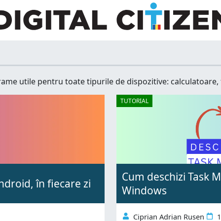
rame utile pentru toate tipurile de dispozitive: calculatoare
TUTORIAL
Cum deschizi Task Ma
droid, în fiecare zi
Windows
Ciprian Adrian Rusen
1