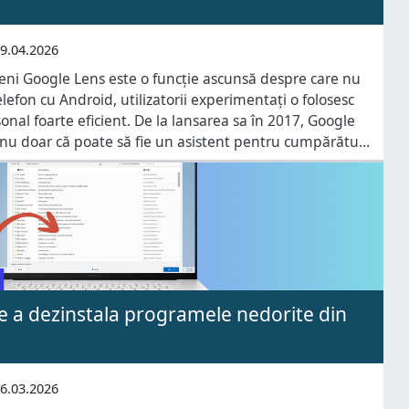
9.04.2026
eni Google Lens este o funcție ascunsă despre care nu
lefon cu Android, utilizatorii experimentați o folosesc
sonal foarte eficient. De la lansarea sa în 2017, Google
 nu doar că poate să fie un asistent pentru cumpărături
și încălțăminte
e a dezinstala programele nedorite din
6.03.2026