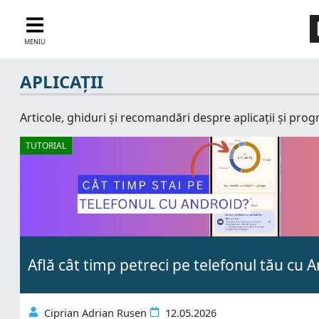
MENIU
APLICAȚII
Articole, ghiduri și recomandări despre aplicații și prog
TUTORIAL
Află cât timp petreci pe telefonul tău cu An
Ciprian Adrian Rusen
12.05.2026