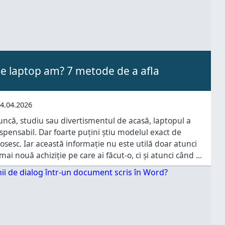
e laptop am? 7 metode de a afla
4.04.2026
uncă, studiu sau divertismentul de acasă, laptopul a
pensabil. Dar foarte puțini știu modelul exact de
losesc. Iar această informație nu este utilă doar atunci
mai nouă achiziție pe care ai făcut-o, ci și atunci când ai
faci un