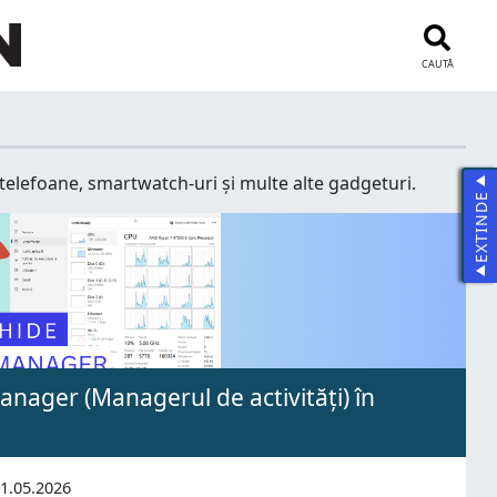
CAUTĂ
, telefoane, smartwatch-uri și multe alte gadgeturi.
EXTINDE
nager (Managerul de activități) în
1.05.2026