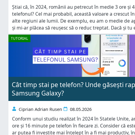
Știai că, în 2024, românii au petrecut în medie 3 ore și 
telefonul? Cel mai probabil, această valoare a crescut înt
alte regiuni ale lumii. De exemplu, eu am o medie de a
și mi-ar plăcea să reușesc să o reduc treptat. Dacă și tu
TUTORIAL
Cât timp stai pe telefon? Unde găsești rap
Samsung Galaxy?
Ciprian Adrian Rusen
08.05.2026
Conform unui studiu realizat în 2024 în Statele Unite, 
ore și 16 minute pe telefon în fiecare zi. Consider că es
ar putea fi investite mai înțelept în a fi mai productiv, î